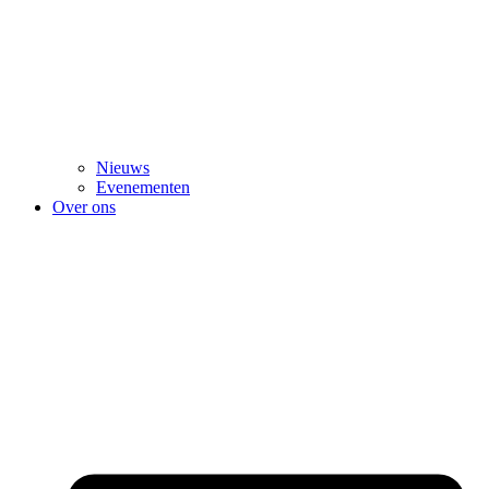
Nieuws
Evenementen
Over ons