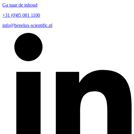
Ga naar de inhoud
+31 (0)85 081 1100
info@benelux-scientific.nl