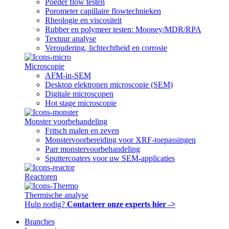
Poeder flow testen
Porometer capillaire flowtechnieken
Rheologie en viscositeit
Rubber en polymeer testen: Mooney/MDR/RPA
Textuur analyse
Veroudering, lichtechtheid en corrosie
Microscopie
AFM-in-SEM
Desktop elektronen microscopie (SEM)
Digitale microscopen
Hot stage microscopie
Monster voorbehandeling
Fritsch malen en zeven
Monstervoorbereiding voor XRF-toepassingen
Parr monstervoorbehandeling
Sputtercoaters voor uw SEM-applicaties
Reactoren
Thermische analyse
Hulp nodig?
Contacteer onze experts hier ->
Branches