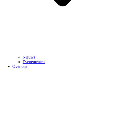
Nieuws
Evenementen
Over ons