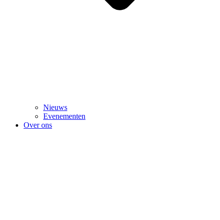
Nieuws
Evenementen
Over ons