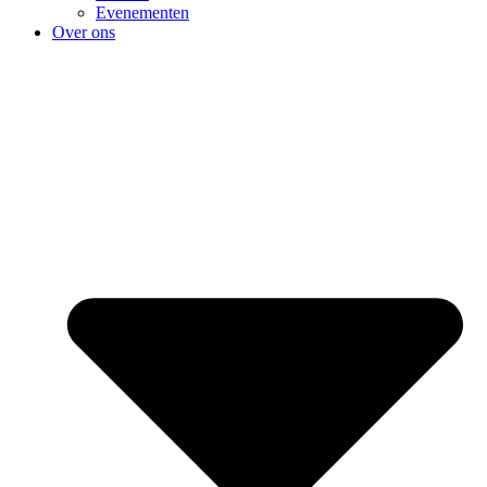
Evenementen
Over ons