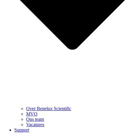
Over Benelux Scientific
MVO
Ons team
Vacatures
Support