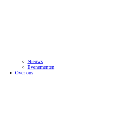
Nieuws
Evenementen
Over ons