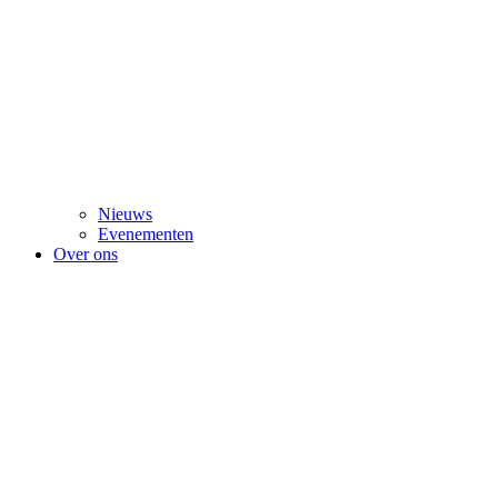
Nieuws
Evenementen
Over ons