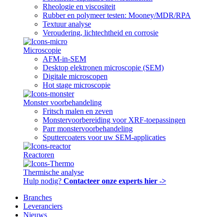
Rheologie en viscositeit
Rubber en polymeer testen: Mooney/MDR/RPA
Textuur analyse
Veroudering, lichtechtheid en corrosie
Microscopie
AFM-in-SEM
Desktop elektronen microscopie (SEM)
Digitale microscopen
Hot stage microscopie
Monster voorbehandeling
Fritsch malen en zeven
Monstervoorbereiding voor XRF-toepassingen
Parr monstervoorbehandeling
Sputtercoaters voor uw SEM-applicaties
Reactoren
Thermische analyse
Hulp nodig?
Contacteer onze experts hier ->
Branches
Leveranciers
Nieuws