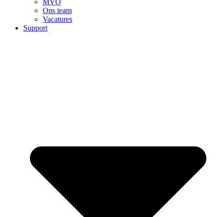
MVO
Ons team
Vacatures
Support