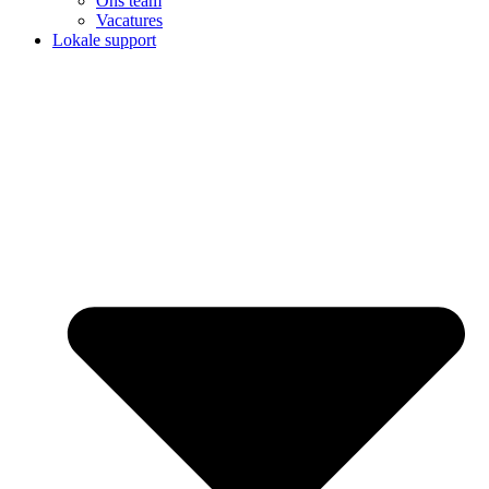
Ons team
Vacatures
Lokale support