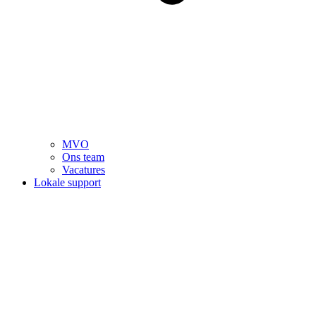
MVO
Ons team
Vacatures
Lokale support